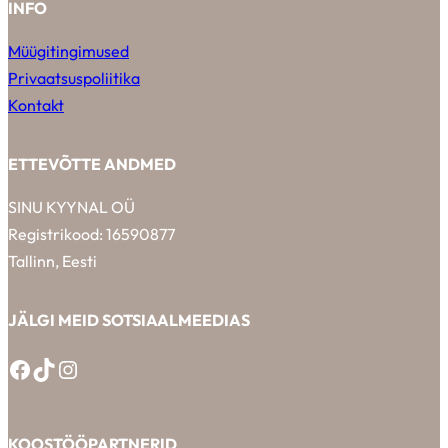
INFO
Müügitingimused
Privaatsuspoliitika
Kontakt
ETTEVÕTTE ANDMED
SINU KYYNAL OÜ
Registrikood: 16590877
Tallinn, Eesti
JÄLGI MEID SOTSIAALMEEDIAS
Facebook
TikTok
Instagram
KOOSTÖÖPARTNERID