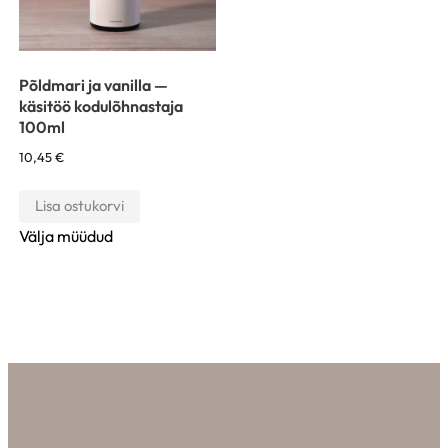
Põldmari ja vanilla —
käsitöö kodulõhnastaja
100ml
10,45
€
Lisa ostukorvi
Välja müüdud