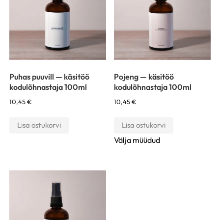
Puhas puuvill — käsitöö
Pojeng — käsitöö
kodulõhnastaja 100ml
kodulõhnastaja 100ml
10,45
€
10,45
€
Lisa ostukorvi
Lisa ostukorvi
Välja müüdud