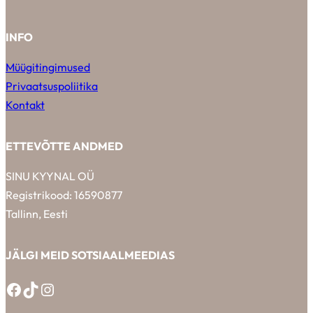
INFO
Müügitingimused
Privaatsuspoliitika
Kontakt
ETTEVÕTTE ANDMED
SINU KYYNAL OÜ
Registrikood: 16590877
Tallinn, Eesti
JÄLGI MEID SOTSIAALMEEDIAS
Facebook
TikTok
Instagram